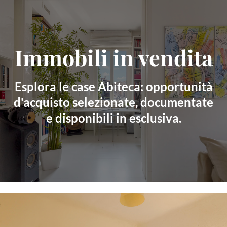
Skip
to
content
Immobili in vendita
Esplora le case Abiteca: opportunità
d'acquisto selezionate, documentate
e disponibili in esclusiva.