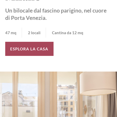
Un bilocale dal fascino parigino, nel cuore
di Porta Venezia.
47 mq
2 locali
Cantina da 12 mq
ESPLORA LA CASA