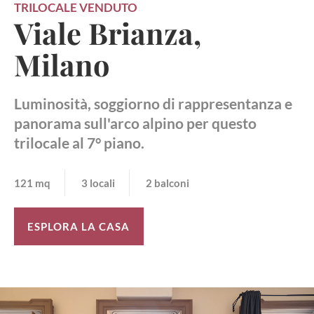
TRILOCALE
VENDUTO
Viale Brianza,
Milano
Luminosità, soggiorno di rappresentanza e
panorama sull'arco alpino per questo
trilocale al 7° piano.
121 mq
3 locali
2 balconi
ESPLORA LA CASA