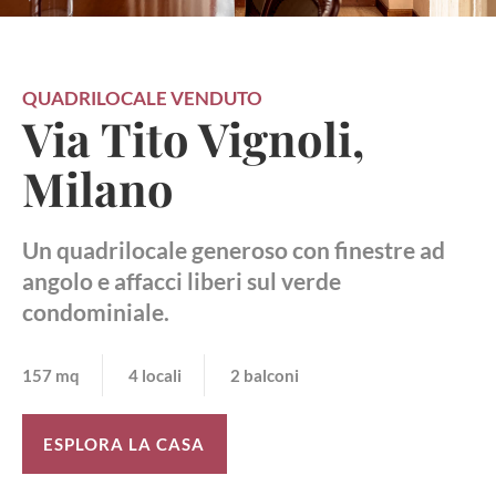
QUADRILOCALE
VENDUTO
Via Tito Vignoli,
Milano
Un quadrilocale generoso con finestre ad
angolo e affacci liberi sul verde
condominiale.
157 mq
4 locali
2 balconi
ESPLORA LA CASA