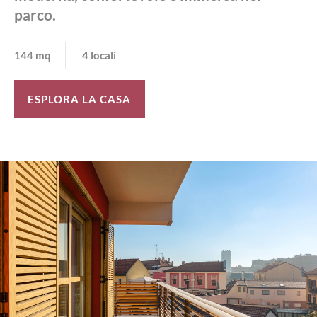
parco.
144 mq
4 locali
ESPLORA LA CASA