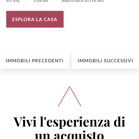
83 mq
3 locali
Balconata su tre lati
ESPLORA LA CASA
IMMOBILI PRECEDENTI
IMMOBILI SUCCESSIVI
Vivi l'esperienza di
un acquisto