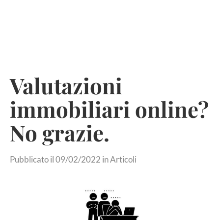
Skip
to
Valutazioni
content
immobiliari online?
No grazie.
Pubblicato il
09/02/2022
in
Articoli