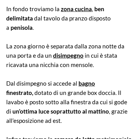
In fondo troviamo la
zona cucina
,
ben
delimitata
dal tavolo da pranzo disposto
a
penisola
.
La zona giorno è separata dalla zona notte da
una porta e da un
disimpegno
in cui è stata
ricavata una nicchia con mensole.
Dal disimpegno si accede al
bagno
finestrato,
dotato di un grande box doccia. Il
lavabo è posto sotto alla finestra da cui si gode
di
un’ottima luce soprattutto al mattino
, grazie
all’esposizione ad est.