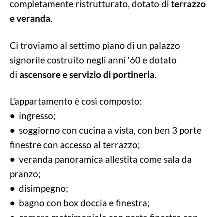
completamente ristrutturato, dotato di
terrazzo
e veranda
.
Ci troviamo al settimo piano di un palazzo
signorile costruito negli anni ‘60 e dotato
di
ascensore e servizio di portineria
.
L’appartamento è così composto:
•
ingresso;
•
soggiorno con cucina a vista, con ben 3 porte
finestre con accesso al terrazzo;
•
veranda panoramica allestita come sala da
pranzo;
•
disimpegno;
•
bagno con box doccia e finestra;