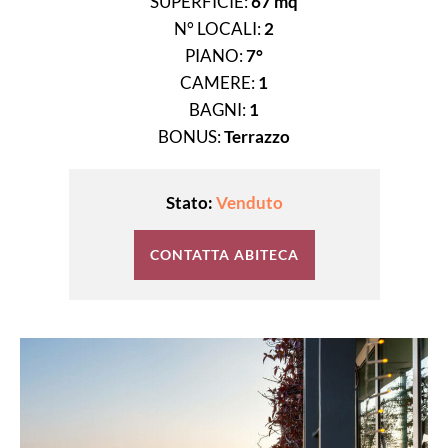
SUPERFICIE:
67 mq
N° LOCALI:
2
PIANO:
7°
CAMERE:
1
BAGNI:
1
BONUS:
Terrazzo
Stato:
Venduto
CONTATTA ABITECA