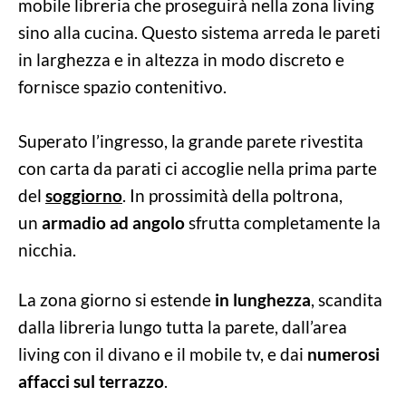
mobile libreria che proseguirà nella zona living
sino alla cucina. Questo sistema arreda le pareti
in larghezza e in altezza in modo discreto e
fornisce spazio contenitivo.
Superato l’ingresso, la grande parete rivestita
con carta da parati ci accoglie nella prima parte
del
soggiorno
. In prossimità della poltrona,
un
armadio ad angolo
sfrutta completamente la
nicchia.
La zona giorno si estende
in lunghezza
, scandita
dalla libreria lungo tutta la parete, dall’area
living con il divano e il mobile tv, e dai
numerosi
affacci sul terrazzo
.