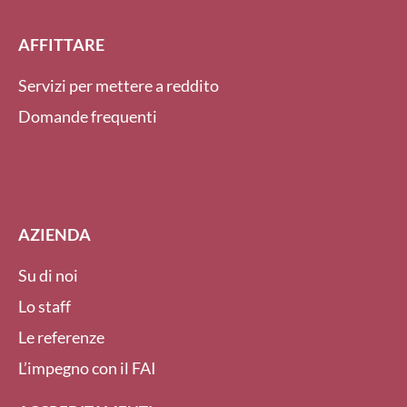
AFFITTARE
Servizi per mettere a reddito
Domande frequenti
AZIENDA
Su di noi
Lo staff
Le referenze
L’impegno con il FAI