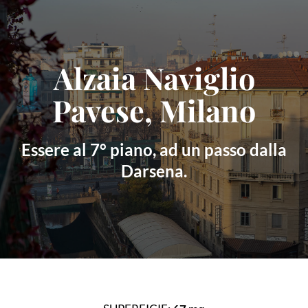
Skip
to
content
Alzaia Naviglio
Pavese, Milano
Essere al 7° piano, ad un passo dalla
Darsena.