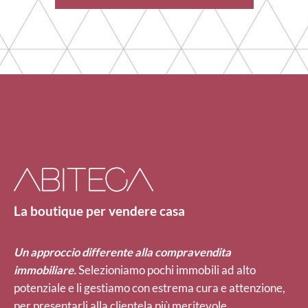
La boutique per vendere casa
Un approccio differente alla compravendita
immobiliare.
Selezioniamo pochi immobili ad alto
potenziale e li gestiamo con estrema cura e attenzione,
per presentarli alla clientela più meritevole.