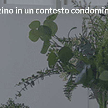
zino in un contesto condomini