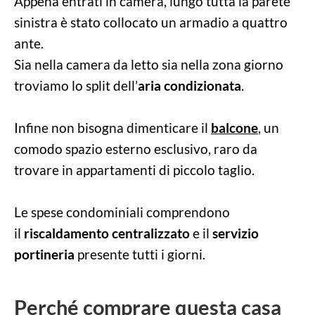
Appena entrati in camera, lungo tutta la parete
sinistra è stato collocato un armadio a quattro
ante.
Sia nella camera da letto sia nella zona giorno
troviamo lo split dell’
aria condizionata
.
Infine non bisogna dimenticare il
balcone
, un
comodo spazio esterno esclusivo, raro da
trovare in appartamenti di piccolo taglio.
Le spese condominiali comprendono
il
riscaldamento centralizzato
e il
servizio
portineria
presente tutti i giorni.
Perché comprare questa casa