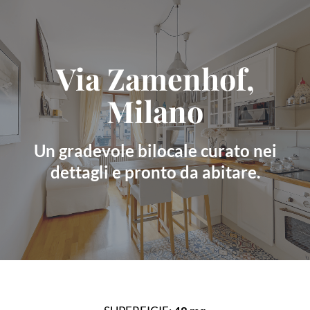
Skip
to
content
Via Zamenhof,
Milano
Un gradevole bilocale curato nei
dettagli e pronto da abitare.