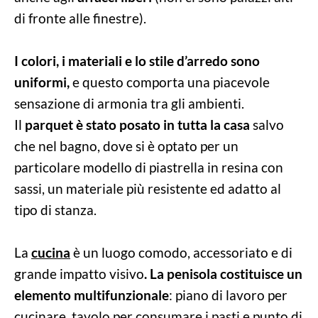
di fronte alle finestre).
I colori, i materiali e lo stile d’arredo sono
uniformi,
e questo comporta una piacevole
sensazione di armonia tra gli ambienti.
Il
parquet è stato posato in tutta la casa
salvo
che nel bagno, dove si è optato per un
particolare modello di piastrella in resina con
sassi, un materiale più resistente ed adatto al
tipo di stanza.
La
cucina
è un luogo comodo, accessoriato e di
grande impatto visivo
. La penisola costituisce un
elemento multifunzionale
: piano di lavoro per
cucinare, tavolo per consumare i pasti e punto di