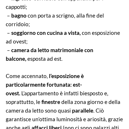
cappotti;
–
bagno
con porta a scrigno, alla fine del
corridoio;
–
soggiorno con cucina a vista,
con esposizione
ad ovest;
–
camera da letto matrimoniale con
balcone,
esposta ad est.
Come accennato,
l’esposizione è
particolarmente fortunata: est-
ovest.
L’appartamento è infatti biesposto e,
soprattutto, le
finestre
della zona giorno e della
camera da letto sono quasi
parallele
. Ciò
garantisce un’ottima luminosità e ariosità, grazie
anche agli
affacci liberi
(non ci sono palazzi alti