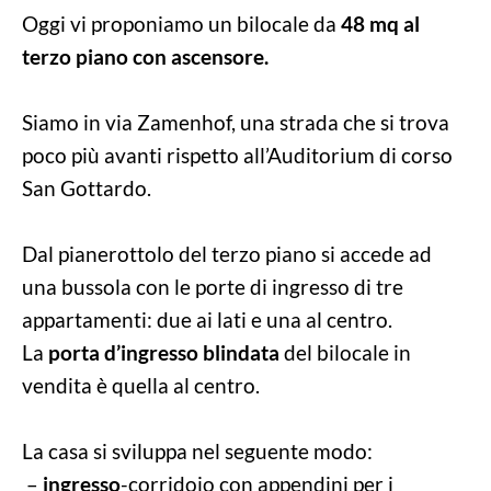
Oggi vi proponiamo un bilocale da
48 mq al
terzo piano con ascensore.
Siamo in via Zamenhof, una strada che si trova
poco più avanti rispetto all’Auditorium di corso
San Gottardo.
Dal pianerottolo del terzo piano si accede ad
una bussola con le porte di ingresso di tre
appartamenti: due ai lati e una al centro.
La
porta d’ingresso blindata
del bilocale in
vendita è quella al centro.
La casa si sviluppa nel seguente modo:
–
ingresso
-corridoio con appendini per i