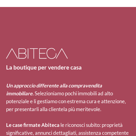
La boutique per vendere casa
Un approccio differente alla compravendita
immobiliare.
Selezioniamo pochi immobili ad alto
potenziale e li gestiamo con estrema cura e attenzione,
per presentarli alla clientela più meritevole.
Le case firmate Abiteca
le riconosci subito: proprietà
significative, annunci dettagliati, assistenza competente