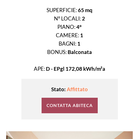
SUPERFICIE:
65 mq
N° LOCALI:
2
PIANO:
4°
CAMERE:
1
BAGNI:
1
BONUS:
Balconata
APE:
D - EPgl 172,08 kWh/m²a
Stato:
Affittato
CONTATTA ABITECA