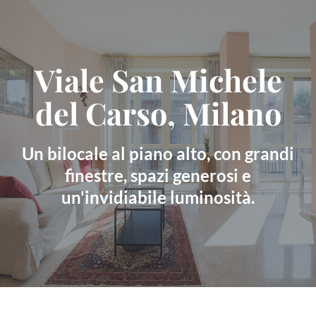
Skip
to
content
Viale San Michele
del Carso, Milano
Un bilocale al piano alto, con grandi
finestre, spazi generosi e
un'invidiabile luminosità.