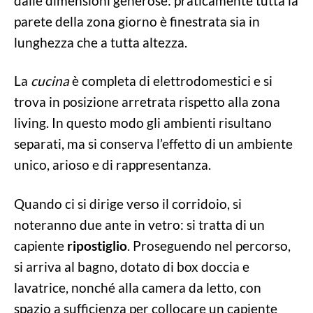
dalle dimensioni generose: praticamente tutta la
parete della zona giorno è finestrata sia in
lunghezza che a tutta altezza.
La
cucina
è completa di elettrodomestici e si
trova in posizione arretrata rispetto alla zona
living. In questo modo gli ambienti risultano
separati, ma si conserva l’effetto di un ambiente
unico, arioso e di rappresentanza.
Quando ci si dirige verso il corridoio, si
noteranno due ante in vetro: si tratta di un
capiente
ripostiglio
. Proseguendo nel percorso,
si arriva al bagno, dotato di box doccia e
lavatrice, nonché alla camera da letto, con
spazio a sufficienza per collocare un capiente