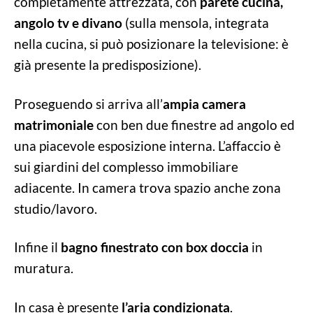
completamente attrezzata, con
parete cucina,
angolo tv e divano
(sulla mensola, integrata
nella cucina, si può posizionare la televisione: è
già presente la predisposizione).
Proseguendo si arriva all’
ampia camera
matrimoniale
con ben due finestre ad angolo ed
una piacevole esposizione interna. L’affaccio è
sui giardini del complesso immobiliare
adiacente. In camera trova spazio anche zona
studio/lavoro.
Infine il
bagno finestrato con box doccia
in
muratura.
In casa è presente
l’aria condizionata
.