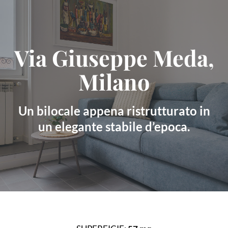
Skip
to
content
Via Giuseppe Meda,
Milano
Un bilocale appena ristrutturato in
un elegante stabile d’epoca.