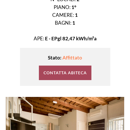
PIANO:
1°
CAMERE:
1
BAGNI:
1
APE:
E - EPgl 82,47 kWh/m²a
Stato:
Affittato
CONTATTA ABITECA