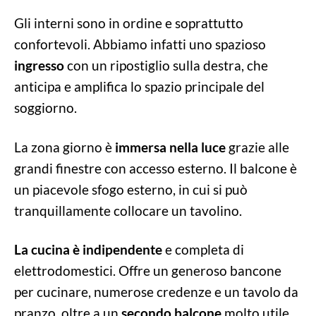
Gli interni sono in ordine e soprattutto
confortevoli. Abbiamo infatti uno spazioso
ingresso
con un ripostiglio sulla destra, che
anticipa e amplifica lo spazio principale del
soggiorno.
La zona giorno è
immersa nella luce
grazie alle
grandi finestre con accesso esterno. Il balcone è
un piacevole sfogo esterno, in cui si può
tranquillamente collocare un tavolino.
La cucina è indipendente
e completa di
elettrodomestici. Offre un generoso bancone
per cucinare, numerose credenze e un tavolo da
pranzo, oltre a un
secondo balcone
molto utile