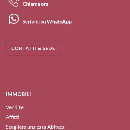
Chiama ora
Scrivici su WhatsApp
CONTATTI & SEDE
IMMOBILI
Vendite
Affitti
Scegliere una casa Abiteca