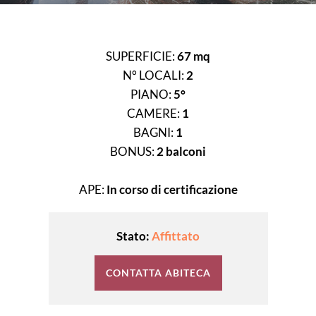
SUPERFICIE:
67 mq
N° LOCALI:
2
PIANO:
5°
CAMERE:
1
BAGNI:
1
BONUS:
2 balconi
APE:
In corso di certificazione
Stato:
Affittato
CONTATTA ABITECA