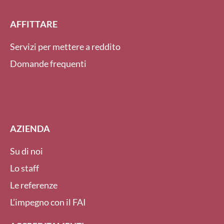
AFFITTARE
Servizi per mettere a reddito
Domande frequenti
AZIENDA
Su di noi
Lo staff
Le referenze
L’impegno con il FAI