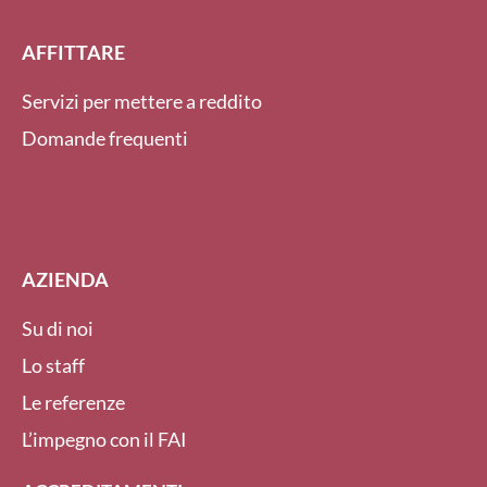
AFFITTARE
Servizi per mettere a reddito
Domande frequenti
AZIENDA
Su di noi
Lo staff
Le referenze
L’impegno con il FAI