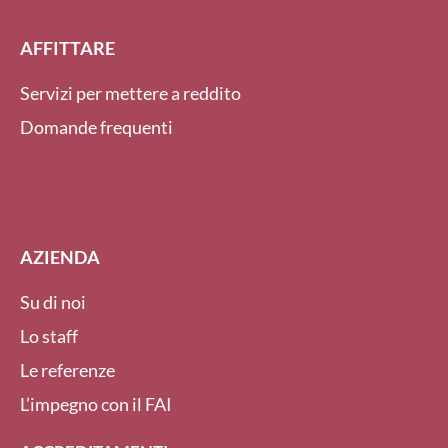
AFFITTARE
Servizi per mettere a reddito
Domande frequenti
AZIENDA
Su di noi
Lo staff
Le referenze
L’impegno con il FAI